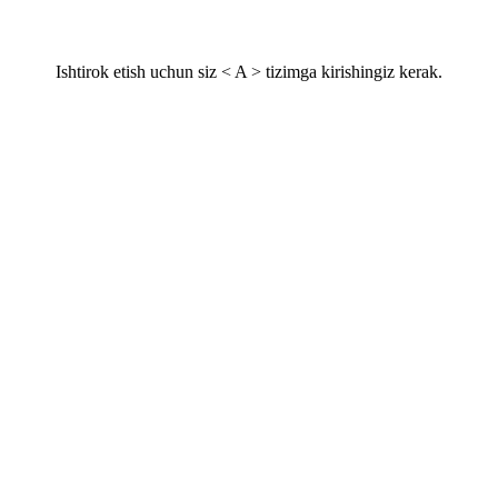
Ishtirok etish uchun siz < A > tizimga kirishingiz kerak.