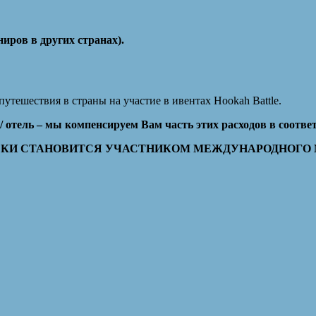
иров в других странах).
утешествия в страны на участие в ивентах Hookah Battle.
/ отель – мы компенсируем Вам часть этих расходов в соотв
КИ СТАНОВИТСЯ УЧАСТНИКОМ МЕЖДУНАРОДНОГО MI