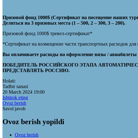
Призовой фонд 1000$ (Сертификат на посещение наших турн
Делиться на 3 призовых места (1 – 500, 2 – 300, 3 – 200).
Призовой фонд 1000$ тревел-сертификат*
*Сертификат на возмещение части транспортных расходов для п
Вы оплачиваете расходы на оформление визы / авиабилеты 
ПОБЕДИТЕЛЬ РОССИЙСКОГО ЭТАПА АВТОМАТИЧЕС
ПРЕДСТАВЛЯТЬ РОССИЮ.
Holati:
Tadbir sanasi
20 March 2024 19:00
Ishtirok eting
Ovoz berish
Savol javob
Ovoz berish yopildi
Ovoz berish